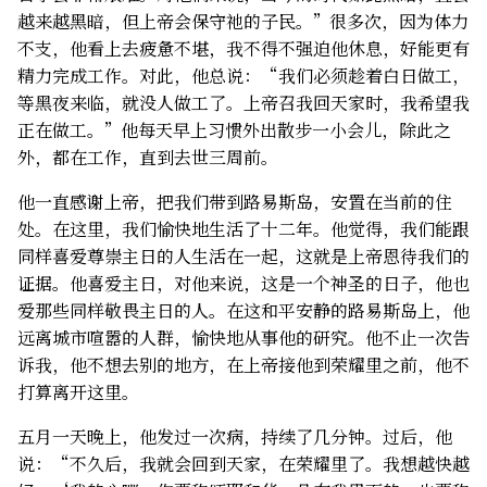
越来越黑暗，但上帝会保守祂的子民。”很多次，因为体力
不支，他看上去疲惫不堪，我不得不强迫他休息，好能更有
精力完成工作。对此，他总说：“我们必须趁着白日做工，
等黑夜来临，就没人做工了。上帝召我回天家时，我希望我
正在做工。”他每天早上习惯外出散步一小会儿，除此之
外，都在工作，直到去世三周前。
他一直感谢上帝，把我们带到路易斯岛，安置在当前的住
处。在这里，我们愉快地生活了十二年。他觉得，我们能跟
同样喜爱尊崇主日的人生活在一起，这就是上帝恩待我们的
证据。他喜爱主日，对他来说，这是一个神圣的日子，他也
爱那些同样敬畏主日的人。在这和平安静的路易斯岛上，他
远离城市喧嚣的人群，愉快地从事他的研究。他不止一次告
诉我，他不想去别的地方，在上帝接他到荣耀里之前，他不
打算离开这里。
五月一天晚上，他发过一次病，持续了几分钟。过后，他
说：“不久后，我就会回到天家，在荣耀里了。我想越快越