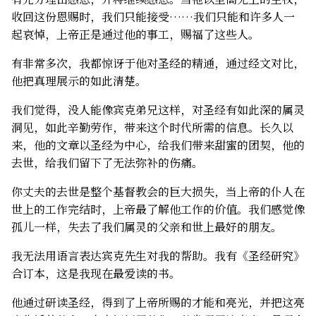
收回这份恩赐时，我们只能接受……我们只能和许多人一
起哀悼，上帝正是通过他的事工，赐福了这些人。
有非常多次，我都惊讶于他对圣经的精通，通过经文对比，
他把真理展示的如此清楚。
我们觉得，没人能像宾克弟兄这样，对圣经有如此深的属灵
洞见，如此辛勤劳作，带来这个时代所需的信息。长久以
来，他的文章以圣经为中心，给我们带来甜蜜的团契，他的
去世，给我们留下了无法弥补的伤痛。
你丈夫的去世是整个基督教会的巨大损失，当上帝的仆人在
世上的工作完结时，上帝最了解他工作的价值。我们感觉像
孤儿一样，失去了我们属灵的父亲和世上最好的朋友。
我无法用语言表达宾克先生对我的帮助。我有《圣经研究》
合订本，这是我现在最爱读的书。
他通过研读圣经，得到了上帝所赐的才能和亮光，并把这亮