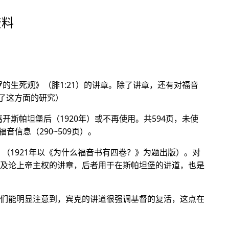
资料
保罗的生死观》（腓1:21）的讲章。除了讲章，还有对福音
了这方面的研究）
，离开斯帕坦堡后（1920年）或不再使用。共594页，未使
音信息（290~509页）。
（1921年以《为什么福音书有四卷？》为题出版）。对
及论上帝主权的讲章，后者用于在斯帕坦堡的讲道，也是
们能明显注意到，宾克的讲道很强调基督的复活，这点在