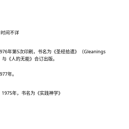
，时间不详
976年第5次印刷，书名为《圣经拾遗》（Gleanings
ures），与《人的无能》合订出版。
977年。
，1975年，书名为《实践神学》