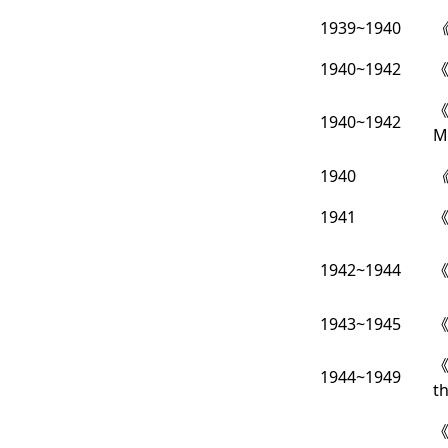
1939~1940
《
1940~1942
《
1940~1942
M
1940
《
1941
1942~1944
1943~1945
《
1944~1949
t