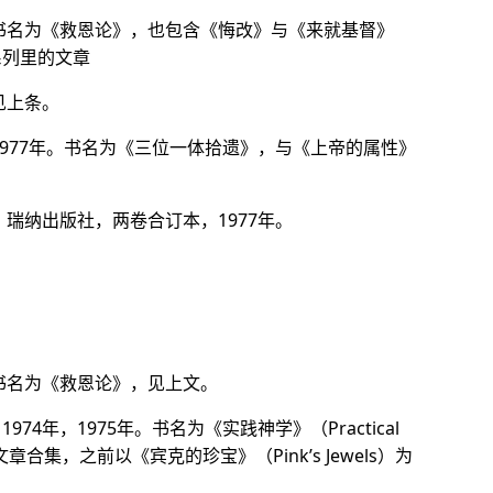
。书名为《救恩论》，也包含《悔改》与《来就基督》
t）系列里的文章
见上条。
，1977年。书名为《三位一体拾遗》，与《上帝的属性》
；瑞纳出版社，两卷合订本，1977年。
。书名为《救恩论》，见上文。
74年，1975年。书名为《实践神学》（Practical
多篇文章合集，之前以《宾克的珍宝》（Pink’s Jewels）为