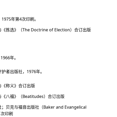
1975年第4次印刷。
选》（The Doctrine of Election）合订出版
966年。
守护者出版社，1976年。
，与《称义》合订出版
《八福》（Beatitudes）合订出版
克与福音出版社（Baker and Evangelical
11次印刷