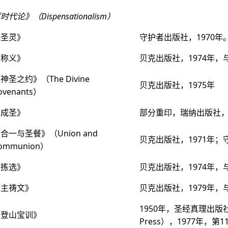
时代论》（Dispensationalism）
《圣灵》
守护者出版社，1970年。
《称义》
贝克出版社，1974年，与《拣
神圣之约》（The Divine
贝克出版社，1975年
ovenants）
《成圣》
部分重印，瑞纳出版社，1
合一与圣餐》（Union and
贝克出版社，1971年；
ommunion）
《拣选》
贝克出版社，1974年
《主祷文》
贝克出版社，1979年，与
1950年，圣经真理出版社；贝
《登山宝训》
Press），1977年，第