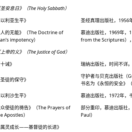
圣安息日》（The Holy Sabbath）
《以利亚生平》
圣经真理出版社，1956
人的无能》（The Doctrine of
慕迪出版社，1969年，1
an’s impotency）
from the Scrip
上帝的义》（The Justice of God）
《十诫》
瑞纳出版社，时间不详。《
守护者与贝克出版社（Guard
《圣徒的保守》
书名为《永恒的安全》（Eter
《以利沙生平》
慕迪出版社，1972年，书名为
众使徒的祷告》（The Prayers of
部分重印，慕迪出版社，19
he Apostles）
Paul）
《属灵成长——基督徒的长进》