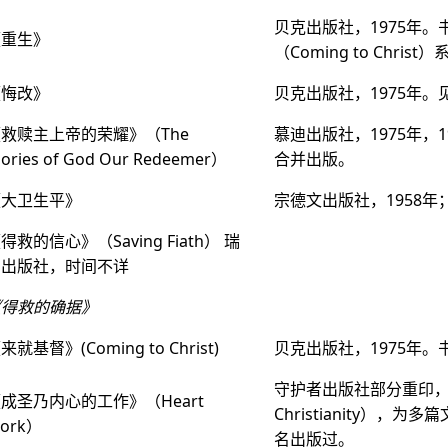
贝克出版社，1975年
《重生》
（Coming to Chris
《悔改》
贝克出版社，1975年。
救赎主上帝的荣耀》（The
慕迪出版社，1975年
lories of God Our Redeemer）
合并出版。
《大卫生平》
宗德文出版社，1958年
得救的信心》（Saving Fiath） 瑞
纳出版社，时间不详
《得救的确据》
来就基督》(Coming to Christ)
贝克出版社，1975年
守护者出版社部分重印，19
成圣乃内心的工作》（Heart
Christianity），为
ork）
名出版过。