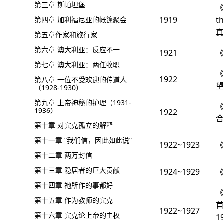
第三章 斯帕坦堡
《
1919
t
第四章 加利福尼亚的帐篷聚会
第五章作家和旅行家
第六章 澳大利亚：反应不一
1921
第七章 澳大利亚：两任牧职
1922
第八章 一位不受欢迎的传道人
望
（1928-1930）
第九章 上帝神秘的护理（1931-
1936）
1922
合
第十章 对宾克孤立的解释
第十一章 “我们信，因此如此说”
1922~1923
第十二章 两万封信
第十三章 隐居者的巨大贡献
1924~1929
第十四章 祂所作的事都好
第十五章 作为教师的宾克
1922~1927
第十六章 宾克论上帝的主权
1