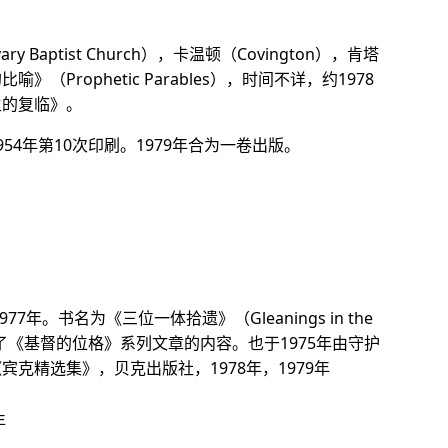
y Baptist Church），卡温顿（Covington），肯塔
（Prophetic Parables），时间不详，约1978
主的复临》。
54年第10次印刷。1979年合为一卷出版。
77年。书名为《三位一体拾遗》（Gleanings in the
并了《基督的位格》系列文章的内容。也于1975年由守护
克精选集》，贝克出版社，1978年，1979年
年