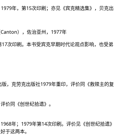
），1979年，第15次印刷；亦见《宾克精选集》，贝克出
anton），佐治亚州，1977年
，第17次印刷。本书受宾克早期时代论观点影响，也受弟
年出版，克劳克出版社1979年重印，评价同《救赎主的复
，评价同《创世纪拾遗》。
968年；1979年第14次印刷。评价见《创世纪拾遗》
但好于这两本。