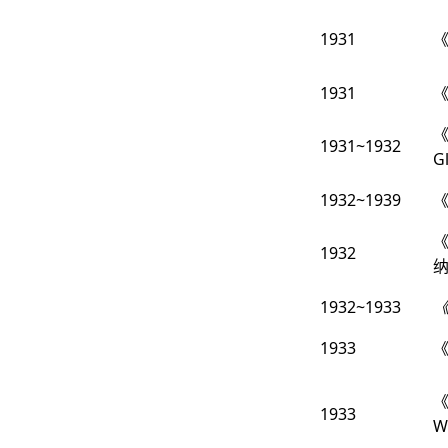
1931
1931
《
1931~1932
G
1932~1939
《
1932
1932~1933
1933
《
《
1933
W