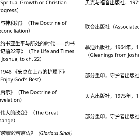
Spritual Growth or Christian
贝克与福音出版社，1971
rogress）
与神和好》（The Doctrine of
联合出版社（Associate
econciliation）
《约书亚生平与所处的时代——约书
慕迪出版社，1964年，
记前22章》（The Life and Times
（Gleanings from Jos
f Joshua, to ch. 22）
1948 《安息在上帝的护理下》
部分重印，守护者出版社，
Enjoy God’s Best）
启示》（The Doctrine of
贝克出版社，1975年，1
evelation）
伟大的改变》（The Great
部分重印，守护者出版社，
hange）
荣耀的西奈山》（Glorious Sinai）