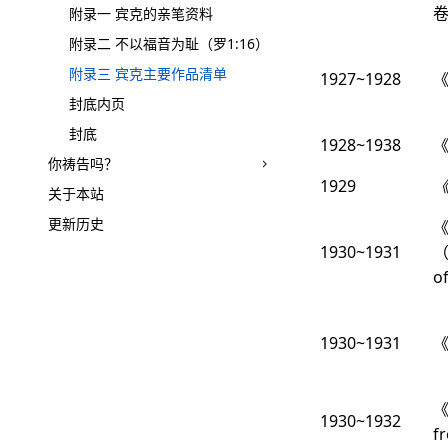
附录一 宾克的亲笔资料
附录二 不以福音为耻（罗1:16）
附录三 宾克主要作品清单
1927~1928
《
封底内页
封底
1928~1938
你祷告吗？
1929
关于本站
更新历史
1930~1931
（
o
1930~1931
《
1930~1932
f