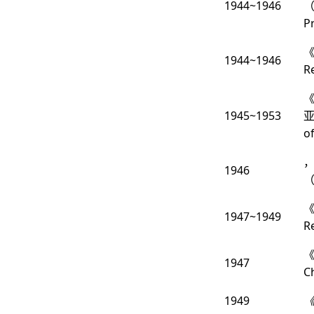
1944~1946
（
P
《
1944~1946
R
1945~1953
亚
o
，
1946
（
《
1947~1949
R
《
1947
C
1949
《